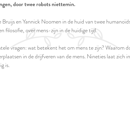
ngen, door twee robots niettemin.
e Bruijs en Yannick Noomen in de huid van twee humanoïds
filosofie, over mens-zijn in de huidige tijd.
entele vragen: wat betekent het om mens te zijn? Waarom d
verplaatsen in de drijfveren van de mens. Nineties laat zic
g is.