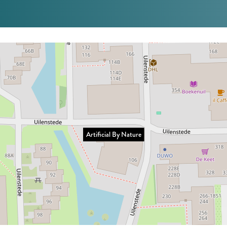
Artificial By Nature