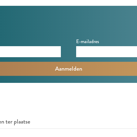
E-mailadres
en ter plaatse