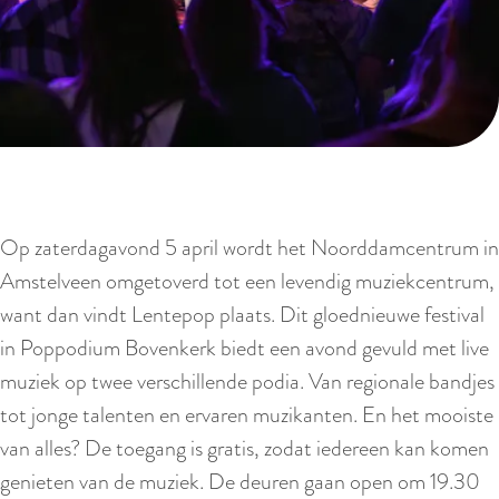
Op zaterdagavond 5 april wordt het Noorddamcentrum in
Amstelveen omgetoverd tot een levendig muziekcentrum,
want dan vindt Lentepop plaats. Dit gloednieuwe festival
in Poppodium Bovenkerk biedt een avond gevuld met live
muziek op twee verschillende podia. Van regionale bandjes
tot jonge talenten en ervaren muzikanten. En het mooiste
van alles? De toegang is gratis, zodat iedereen kan komen
genieten van de muziek. De deuren gaan open om 19.30