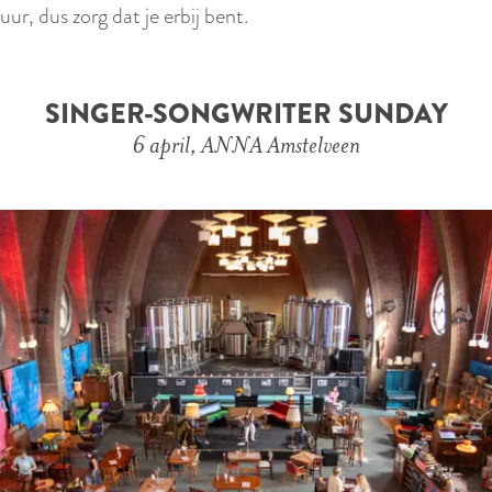
uur, dus zorg dat je erbij bent.
SINGER-SONGWRITER SUNDAY
6 april, ANNA Amstelveen