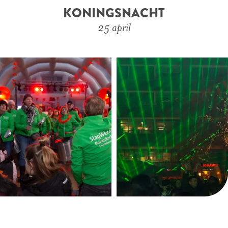
KONINGSNACHT
25 april