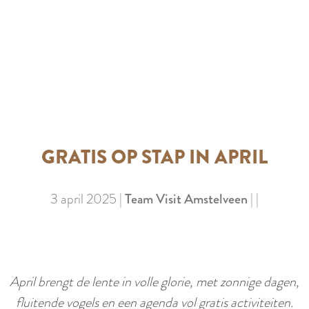
e
GRATIS OP STAP IN APRIL
3 april 2025
|
Team Visit Amstelveen
|
|
April brengt de lente in volle glorie, met zonnige dagen,
fluitende vogels en een agenda vol gratis activiteiten.