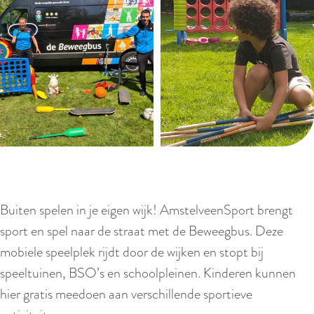
Buiten spelen in je eigen wijk! AmstelveenSport brengt
sport en spel naar de straat met de Beweegbus. Deze
mobiele speelplek rijdt door de wijken en stopt bij
speeltuinen, BSO’s en schoolpleinen. Kinderen kunnen
hier gratis meedoen aan verschillende sportieve