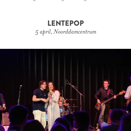
LENTEPOP
5 april, Noorddamcentrum