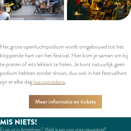
Het grote openluchtpodium wordt omgebouwd tot het
kloppende hart van het festival. Hier kom je samen om bij
te praten of iets lekkers te halen. Je kunt natuurlijk geen
podium hebben zonder shows, dus ook in het festivalhart
zijn er elke dag
live optredens
.
Meer informatie en tickets
MIS NIETS!
Er op uit in Amstelveen? Meld je aan voor onze nieuwsbrief!