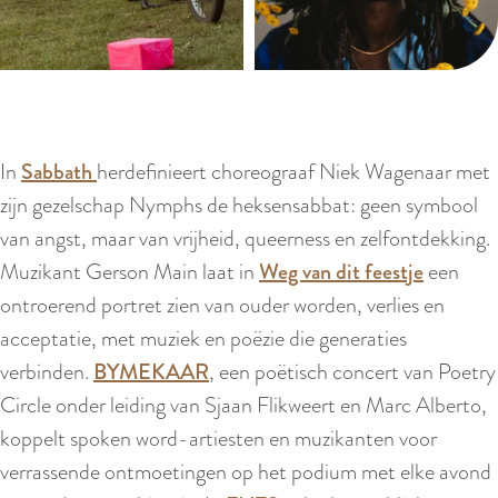
In
Sabbath
herdefinieert choreograaf Niek Wagenaar met
zijn gezelschap Nymphs de heksensabbat: geen symbool
van angst, maar van vrijheid, queerness en zelfontdekking.
Muzikant Gerson Main laat in
Weg van dit feestje
een
ontroerend portret zien van ouder worden, verlies en
acceptatie, met muziek en poëzie die generaties
verbinden.
BYMEKAAR
, een poëtisch concert van Poetry
Circle onder leiding van Sjaan Flikweert en Marc Alberto,
koppelt spoken word-artiesten en muzikanten voor
verrassende ontmoetingen op het podium met elke avond