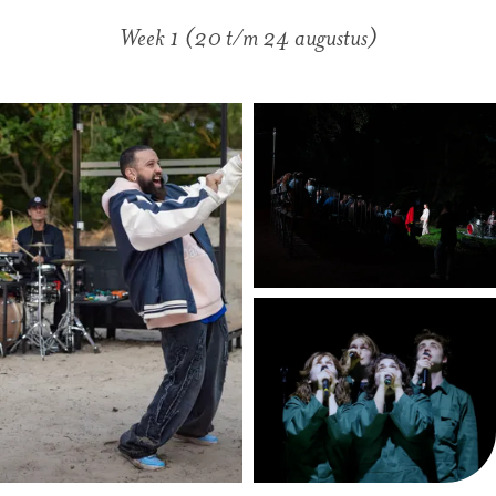
Week 1 (20 t/m 24 augustus)