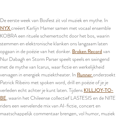
De eerste week van Bosfest zit vol muziek en mythe. In
NYX
creëert Karlijn Hamer samen met vocaal ensemble
KOBRA een rituele schemertocht door het bos, waarin
stemmen en elektronische klanken ons langzaam laten
opgaan in de poëzie van het donker.
Broken Record
van
Nur Dabagh en Storm Parser speelt speels en swingend
met de mythe van Icarus, waar fictie en werkelijkheid
vervagen in energiek muziektheater. In
Runner
onderzoekt
Patrick Ribeiro met spoken word, drill en poëzie of je je
verleden echt achter je kunt laten. Tijdens
KILLJOY-TO-
BE
, waarin het Chileense collectief LASTESIS en de NITE
riders een wervelende mix van AI-fictie, concert en
maatschappelijk commentaar brengen, vol humor, muziek