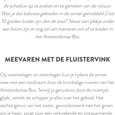
r
de schaduw op te zoeken en te genieten van de natuur.
l
Wist je dat beboste gebieden in de zomer gemiddeld 2 tot
a
10 graden koeler zijn dan de stad? Naast een plekje onder
n
een boom zijn er nog tal van manieren om af te koelen in
d
het Amsterdamse Bos.
s
MEEVAREN MET DE FLUISTERVINK
Op woensdagen en zaterdagen kun je tijdens de zomer
mee met een rondvaart door de kronkelige rivieren van het
Amsterdamse Bos. Terwijl je geruisloos door de riviertjes
glijdt, vertelt de schipper je alles over het gebied. Het
zachte geruis van het water, gecombineerd met het groen
om je heen, zorgt voor een verkoelende en ontspannende