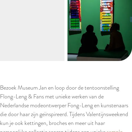
Bezoek Museum Jan en loop door de tentoonstelling
Flong-Leng & Fans met unieke werken van de
Nederlandse modeontwerper Fong-Leng en kunstenaars
die door haar zijn geïnspireerd. Tijdens Valentijnsweekend
kun je ook kettingen, broches en meer uit haar
persoonlijke collectie scoren tijdens een unieke
sample