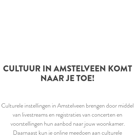
e
CULTUUR IN AMSTELVEEN KOMT
NAAR JE TOE!
Culturele instellingen in Amstelveen brengen door middel
van livestreams en registraties van concerten en
voorstellingen hun aanbod naar jouw woonkamer.
Daarnaast kun je online meedoen aan culturele