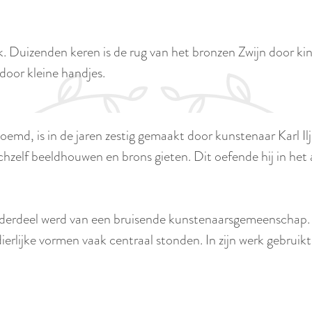
. Duizenden keren is de rug van het bronzen Zwijn door kind
door kleine handjes.
oemd, is in de jaren zestig gemaakt door kunstenaar Karl I
ichzelf beeldhouwen en brons gieten. Dit oefende hij in he
onderdeel werd van een bruisende kunstenaarsgemeenschap.
ierlijke vormen vaak centraal stonden. In zijn werk gebruikt