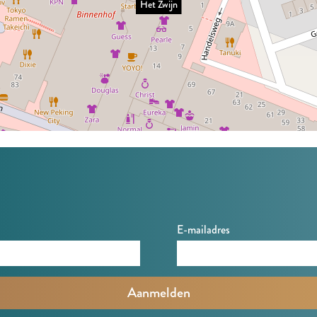
Het Zwijn
E-mailadres