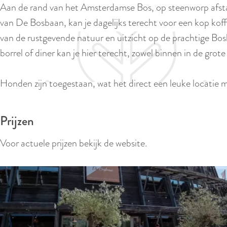
Aan de rand van het Amsterdamse Bos, op steenworp afst
e
van De Bosbaan, kan je dagelijks terecht voor een kop koffi
van de rustgevende natuur en uitzicht op de prachtige Bo
borrel of diner kan je hier terecht, zowel binnen in de grot
Honden zijn toegestaan, wat het direct een leuke locatie
Prijzen
Voor actuele prijzen bekijk de website.