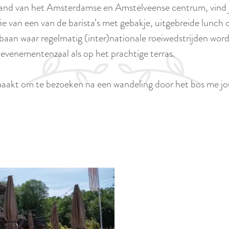
and van het Amsterdamse en Amstelveense centrum, vind 
e van een van de barista’s met gebakje, uitgebreide lunch o
sbaan waar regelmatig (inter)nationale roeiwedstrijden wo
e evenementenzaal als op het prachtige terras.
 maakt om te bezoeken na een wandeling door het bos me jo