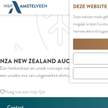
G
DEZE WEBSITE
a
Deze website maakt gebr
n
mogelijk te laten functi
a
hiermee akkoord te gaa
a
r
d
e
NZA NEW ZEALAND AUCKLAND
h
Een herkenbaar en uniek concept met een stoere uitstral
o
een unieke mix van uitgewerkte shirts, sweatshirts, knitwea
m
e
p
Voeg toe aan mijn lijst
Voeg toe aan mijn lijst
a
g
Contact