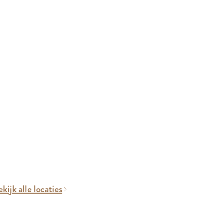
kijk alle locaties