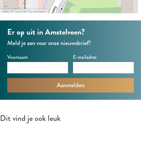
Leaflet
|
©
OpenStreetMap
contributors
Er op uit in Amstelveen?
Meld je aan voor onze nieuwsbrief!
Voornaam
E-mailadres
Dit vind je ook leuk