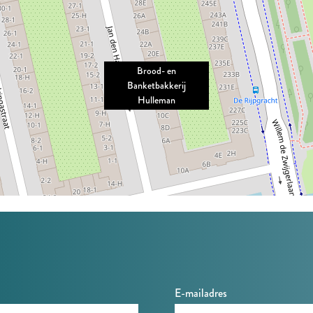
Brood- en
Banketbakkerij
Hulleman
E-mailadres