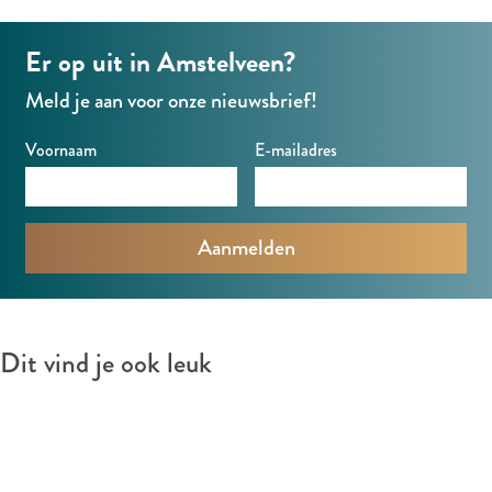
k
Er op uit in Amstelveen?
e
t
Meld je aan voor onze nieuwsbrief!
Voornaam
E-mailadres
Dit vind je ook leuk