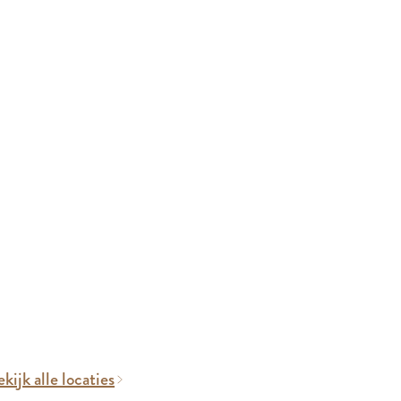
kijk alle locaties