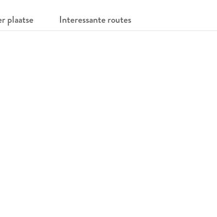
er plaatse
Interessante routes