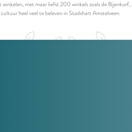
t winkelen, met maar liefst 200 winkels zoals de Bijenkorf
cultuur heel veel te beleven in Stadshart Amstelveen.