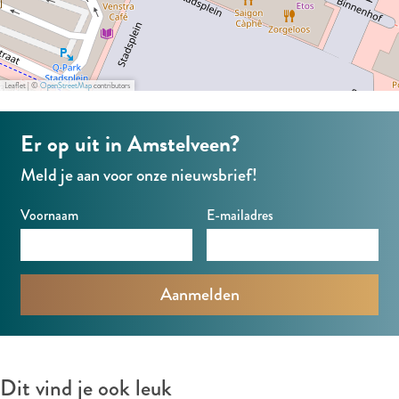
Leaflet
|
©
OpenStreetMap
contributors
Er op uit in Amstelveen?
Meld je aan voor onze nieuwsbrief!
Voornaam
E-mailadres
Dit vind je ook leuk