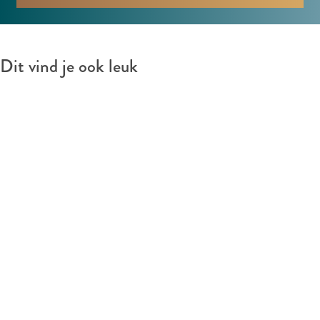
l
Dit vind je ook leuk