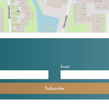
Email