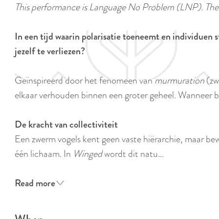
This performance is Language No Problem (LNP). These
In een tijd waarin polarisatie toeneemt en individuen 
jezelf te verliezen?
Geïnspireerd door het fenomeen van
murmuration
(zw
elkaar verhouden binnen een groter geheel. Wanneer b
De kracht van collectiviteit
Een zwerm vogels kent geen vaste hiërarchie, maar bew
één lichaam. In
Winged
wordt dit natu…
Read more