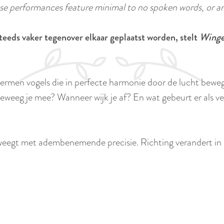
 performances feature minimal to no spoken words, or ar
steeds vaker tegenover elkaar geplaatst worden, stelt
Wing
ermen vogels die in perfecte harmonie door de lucht bewege
eweeg je mee? Wanneer wijk je af? En wat gebeurt er als v
eegt met adembenemende precisie. Richting verandert in ee