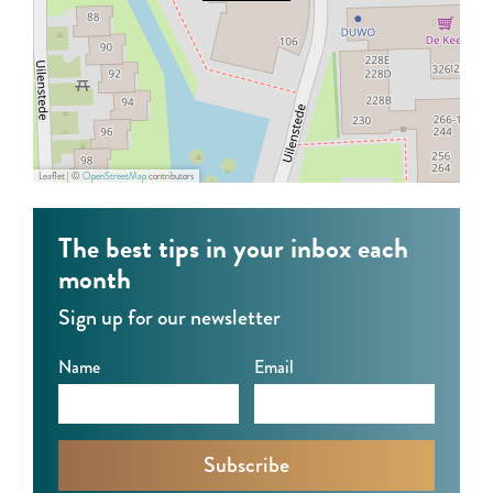
+
)
Leaflet
|
©
OpenStreetMap
contributors
The best tips in your inbox each
month
Sign up for our newsletter
Name
Email